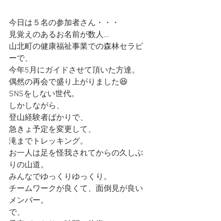
今日は５名の参加者さん・・・
見覚えのあるお名前が数人…
山北町の健康福祉事業での森林セラピ
ーで、
今年5月にガイドさせて頂いた方達。
偶然の再会で盛り上がりました😆
SNSをしない世代。
しかしながら、
登山経験者ばかりで、
急きょ予定を変更して、
滝までトレッキング。
お一人は足を怪我されてからの久しぶ
りの山道。
みんなでゆっくりゆっくり。
チームワークが良くて、面倒見が良い
メンバー。
で、