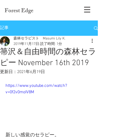
Forest Edge
記事
森林セラピスト Masumi Lily K.
2019年11月17日
読了時間: 1分
箒沢＆自由時間の森林セラ
ピー November 16th 2019
更新日：
2021年6月19日
https://www.youtube.com/watch?
v=0f2v0moIV8M
新しい感覚のセラピー。