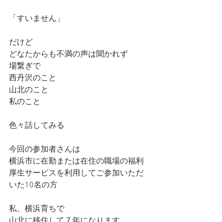
「すいません」
だけど
どなたからも不満の声は聞かれず
場繋ぎで
西丹沢のこと
山北のこと
私のこと
色々話してみる
今回の参加者さんは
横浜市に在勤または在住の職場の福利
厚生サービスを利用してご参加いただ
いた10名の方
私、横浜育ちで
山北に移住して７年になります