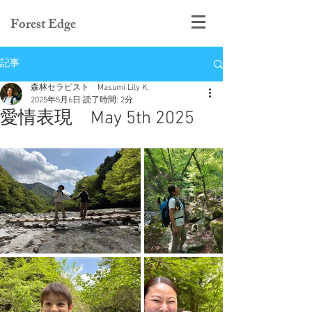
Forest Edge
記事
森林セラピスト Masumi Lily K.
2025年5月6日
読了時間: 2分
愛情表現 May 5th 2025