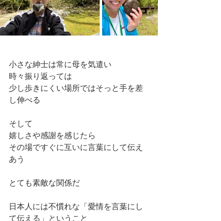
小さな紳士は常に母を気遣い
時々振り返っては
少し歩きにくい場所ではそっと手を差
し伸べる
そして
嬉しさや感謝を感じたら
その場ですぐに互いに言葉にして伝え
あう
とても素敵な関係だ
日本人には不慣れな「愛情を言葉にし
て伝える」ということ