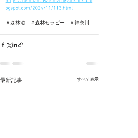
https://nishitanzawashizenkyoushitsu.bl
ogspot.com/2024/11/113.html
＃森林浴　＃森林セラピー　＃神奈川
すべて表示
最新記事