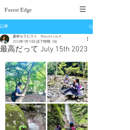
Forest Edge
記事
森林セラピスト Masumi Lily K.
2023年7月15日
読了時間: 2分
最高だって July 15th 2023