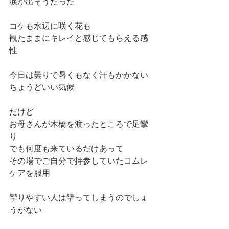
涙が出そうだった
コケも水辺に咲く花も
観たままにキレイと感じてもらえる感
性
今日は曇りで暑くもなく汗もかかない
ちょうどいい気候
だけど
お母さんが木橋を渡ったところで足攣
り
でも何度も来ているだけあって
その場でご自分で持参していたコムレ
ケアを服用
攣りやすい人は攣ってしまうのでしょ
うがない