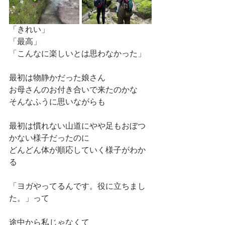
「きれい」
「最高」
「こんなに楽しいとは思わなかった」
最初は物静かだった娘さん
お母さんのお付き合いで来たのかな
そんなふうに思いながらも
最初は慣れない山道にやや足もおぼつ
かない様子だったのに
どんどん体が順応していく様子がわか
る
「ヨガやってるんです。役に立ちまし
た。」って
途中から私じゃなくて