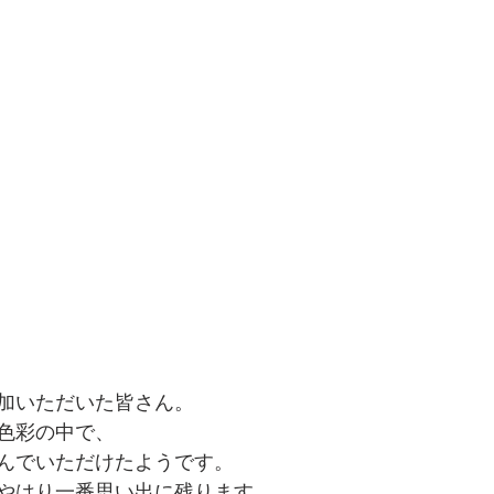
加いただいた皆さん。
色彩の中で、
んでいただけたようです。
やはり一番思い出に残ります。