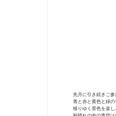
先月に引き続きご参
青と赤と黄色と緑の
移りゆく景色を楽し
秋晴れの中の青空は