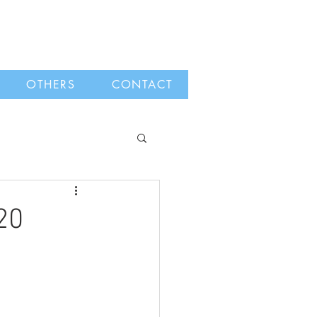
OTHERS
CONTACT
20