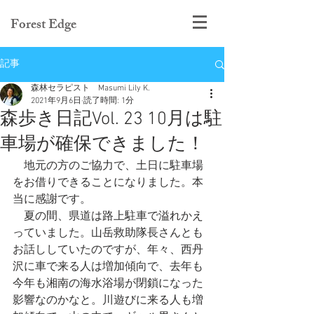
Forest Edge
記事
森林セラピスト Masumi Lily K.
2021年9月6日
読了時間: 1分
森歩き日記Vol. 23 10月は駐
車場が確保できました！
　地元の方のご協力で、土日に駐車場
をお借りできることになりました。本
当に感謝です。
　夏の間、県道は路上駐車で溢れかえ
っていました。山岳救助隊長さんとも
お話ししていたのですが、年々、西丹
沢に車で来る人は増加傾向で、去年も
今年も湘南の海水浴場が閉鎖になった
影響なのかなと。川遊びに来る人も増