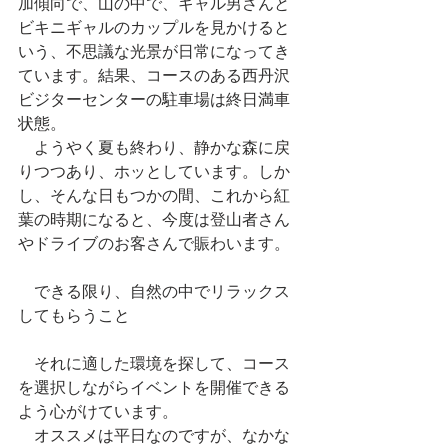
加傾向で、山の中で、ギャル男さんと
ビキニギャルのカップルを見かけると
いう、不思議な光景が日常になってき
ています。結果、コースのある西丹沢
ビジターセンターの駐車場は終日満車
状態。
　ようやく夏も終わり、静かな森に戻
りつつあり、ホッとしています。しか
し、そんな日もつかの間、これから紅
葉の時期になると、今度は登山者さん
やドライブのお客さんで賑わいます。
　できる限り、自然の中でリラックス
してもらうこと
　それに適した環境を探して、コース
を選択しながらイベントを開催できる
よう心がけています。
　オススメは平日なのですが、なかな