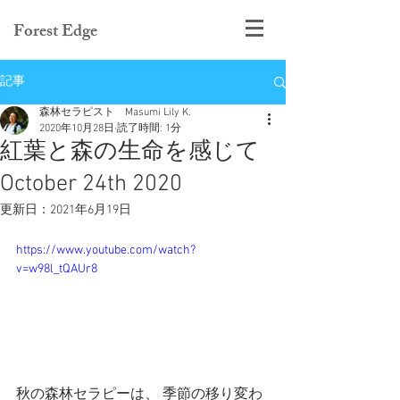
Forest Edge
記事
森林セラピスト Masumi Lily K.
2020年10月28日
読了時間: 1分
紅葉と森の生命を感じて
October 24th 2020
更新日：
2021年6月19日
https://www.youtube.com/watch?
v=w98l_tQAUr8
秋の森林セラピーは、 季節の移り変わ