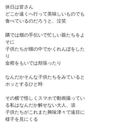
休日は皆さん
どこか遠くへ行って美味しいものでも
食べているのだろうと、泣笑
隣では畑の手伝いで忙しい親たちをよ
そに
子供たちが畑の中でかくれんぼをした
り
金柑をもいでは頬張ったり
なんだかそんな子供たちをみていると
ホッとするひと時
その横で怪しくスマホで動画撮ってい
る私はなんだか解せない大人、涙
子供たちがこれまた興味津々で遠目に
様子を見にくる