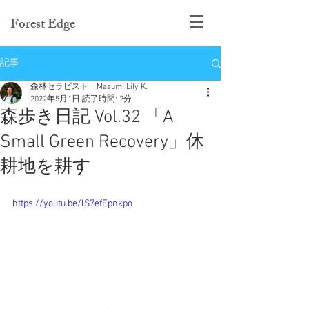
Forest Edge
記事
森林セラピスト Masumi Lily K.
2022年5月1日
読了時間: 2分
森歩き日記 Vol.32 「A
Small Green Recovery」休
耕地を耕す
https://youtu.be/lS7efEpnkpo