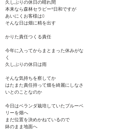
久しぶりの休日の晴れ間
本来なら森林セラピー®︎日和ですが
あいにくお客様は0
そんな日は畑に精を出す
かりた責任つくる責任
今年に入ってからまとまった休みがな
く
久しぶりの休日は雨
そんな気持ちを察してか
はたまた責任持って畑を綺麗にしなさ
いとのことなのか
今日はベランダ栽培していたブルーベ
リーを畑へ
まだ位置を決めかねているので
鉢のまま地面へ