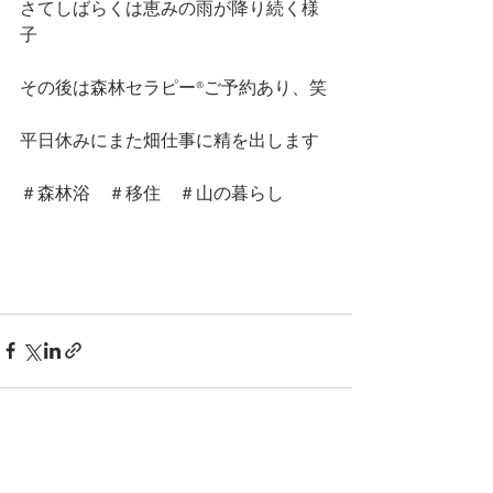
さてしばらくは恵みの雨が降り続く様
子
その後は森林セラピー®︎ご予約あり、笑
平日休みにまた畑仕事に精を出します
＃森林浴　＃移住　＃山の暮らし
すべて表示
最新記事