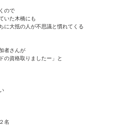
くので
ていた木橋にも
ちに大抵の人が不思議と慣れてくる
加者さんが
ドの資格取りましたー」と
い
２名