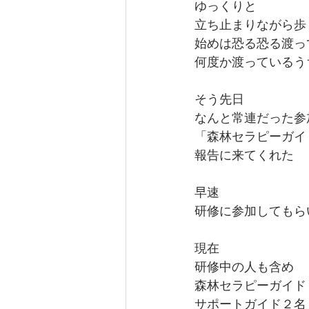
ゆっくりと
立ち止まりながら歩
始めは恐る恐る渡っ
何度か渡っているう
そう先日
なんと常連だった参
「森林セラピーガイ
報告に来てくれた
早速
研修に参加してもら
現在
研修中の人も含め
森林セラピーガイド
サポートガイド２名