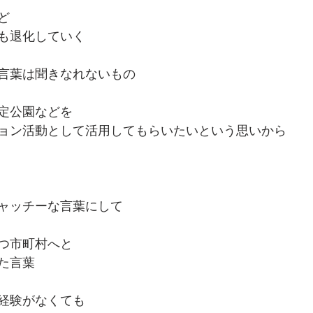
ど
も退化していく
言葉は聞きなれないもの
定公園などを
ョン活動として活用してもらいたいという思いから
ャッチーな言葉にして
つ市町村へと
た言葉
経験がなくても