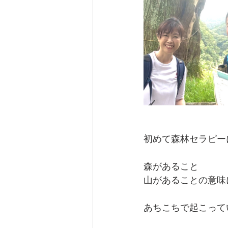
初めて森林セラピー
森があること
山があることの意味
あちこちで起こって