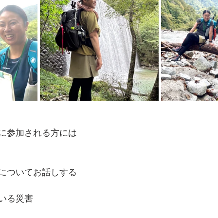
に参加される方には
についてお話しする
いる災害