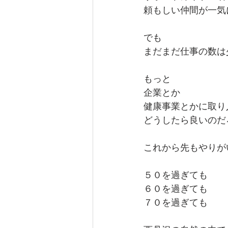
頼もしい仲間が一気
でも
まだまだ仕事の数は
もっと
企業とか
健康事業とかに取り
どうしたら良いのだ
これから先もやりが
５０を過ぎても
６０を過ぎても
７０を過ぎても