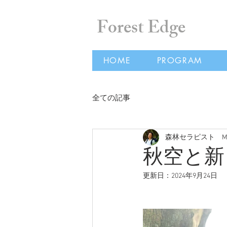
Forest Edge
HOME
PROGRAM
全ての記事
森林セラピスト Masum
秋空と新しい
更新日：
2024年9月24日