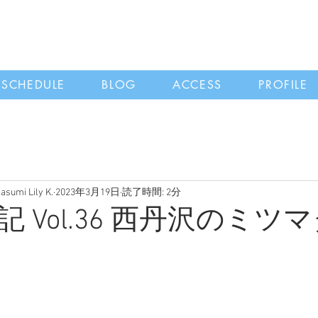
SCHEDULE
BLOG
ACCESS
PROFILE
i Lily K.
2023年3月19日
読了時間: 2分
 Vol.36 西丹沢のミツ