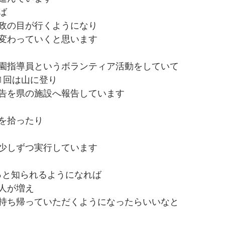
ば
政の目が行くようになり
変わっていくと思います
園指導員というボランティア活動をしていて
1回は山に登り
告を県の施設へ報告しています
を拾ったり
少しずつ実行しています
もっと知られるようになれば
人が増え
持ち帰っていただくようになったらいいなと