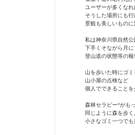
ユーザーが多くなれ
そうした場所にも行
景観も美しいものに
私は神奈川県自然公
下手くそながら月に
登山道の状態等の報
山を歩いた時にゴミ
山小屋の点検など
個人でできることを
森林セラピー®︎が
同じように森を歩く
小さなゴミ一つでも