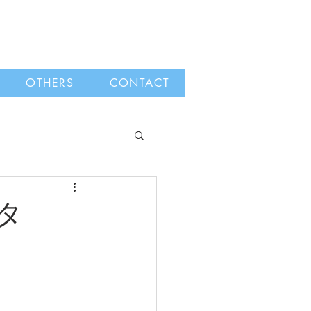
OTHERS
CONTACT
マタ