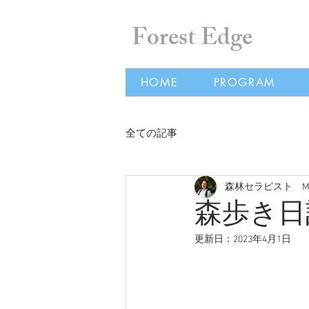
Forest Edge
HOME
PROGRAM
全ての記事
森林セラピスト Masum
森歩き日記
更新日：
2023年4月1日