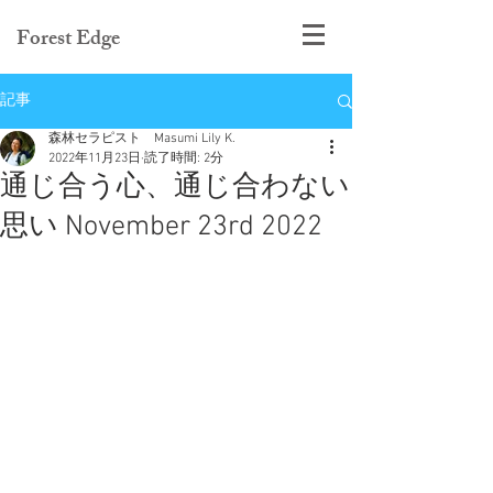
Forest Edge
記事
森林セラピスト Masumi Lily K.
2022年11月23日
読了時間: 2分
通じ合う心、通じ合わない
思い November 23rd 2022