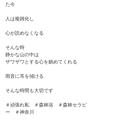
た今
人は複雑化し
心が読めなくなる
そんな時
静かな山の中は
ザワザワとする心を鎮めてくれる
雨音に耳を傾ける
そんな時間も大切です
＃頑張れ私　＃森林浴　＃森林セラピ
ー　＃神奈川