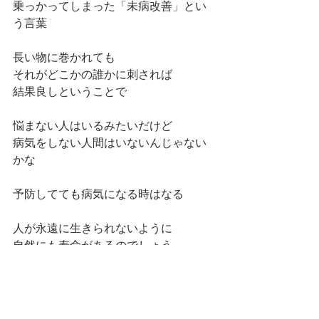
乗っかってしまった「未病改善」とい
う言葉
長い物に巻かれても
それがどこかの誰かに刺されば
結果良しということで
悩まない人はいるみたいだけど
病気をしない人間はいないんじゃない
かな
予防してても病気になる時はなる
人が永遠に生きられないように
自然にも寿命があるのでしょう
だからこそ
あと十年先にあるかないかわからない
この丹沢の自然を