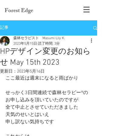
Forest Edge
記事
森林セラピスト Masumi Lily K.
2023年5月15日
読了時間: 3分
HPデザイン変更のお知ら
せ May 15th 2023
更新日：
2023年5月16日
ここ最近は週末になると雨ばかり
せっかく3日間連続で森林セラピー®️の
お申し込みを頂いていたのですが
全て中止とさせていただきました
天気のせいとはいえ
申し訳ない気持ちです