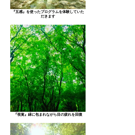
『五感』を使ったプログラムを体験していた
だきます
『視覚』緑に包まれながら目の疲れを回復