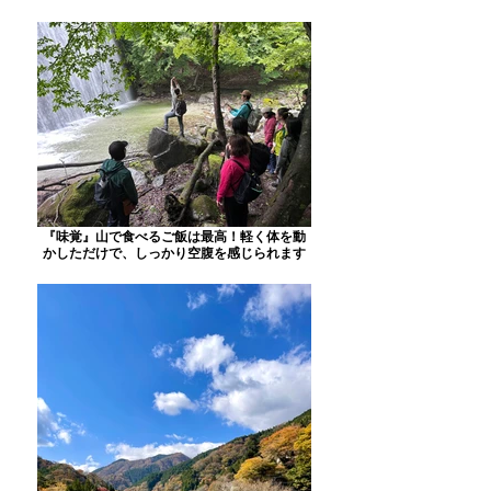
『味覚』山で食べるご飯は最高！軽く体を動
かしただけで、しっかり空腹を感じられます