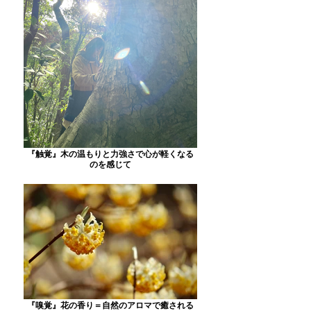
『触覚』木の温もりと力強さで心が軽くなる
のを感じて
『嗅覚』花の香り＝自然のアロマで癒される