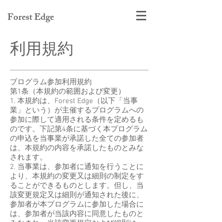
Forest Edge
利用規約
プログラム参加利用規約
第1条（本規約の範囲および変更）
1. 本規約は、Forest Edge（以下「当事
業」という）が主催するプログラムへの
参加に際して適用される条件を定めるも
のです。下記第4条に基づく本プログラム
の申込を当事業が承諾した全ての参加者
は、本規約の内容を承諾したものとみな
されます。
2. 当事業は、参加者に通知を行うことに
より、本規約の変更又は細則の制定をす
ることができるものとします。但し、当
該変更規定又は細則が通知された後に、
参加者が本プログラムに参加した場合に
は、参加者が当該内容に同意したものと