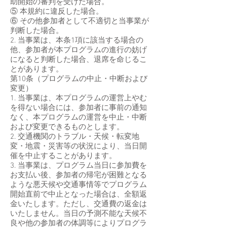
助開始の審判を受けた場合。
⑤ 本規約に違反した場合。
⑥ その他参加者として不適切と当事業が
判断した場合。
2. 当事業は、本条1項に該当する場合の
他、参加者が本プログラムの進行の妨げ
になると判断した場合、退席を命じるこ
とがあります。
第10条（プログラムの中止・中断および
変更）
1. 当事業は、本プログラムの運営上やむ
を得ない場合には、参加者に事前の通知
なく、本プログラムの運営を中止・中断
および変更できるものとします。
2. 交通機関のトラブル・天候・転変地
変・地震・災害等の状況により、当日開
催を中止することがあります。
3. 当事業は、プログラム当日に参加費を
お支払い後、参加者の帰宅が困難となる
ような悪天候や交通事情等でプログラム
開始直前で中止となった場合は、全額返
金いたします。ただし、交通費の返金は
いたしません。当日の予測不能な天候不
良や他の参加者の体調等によりプログラ