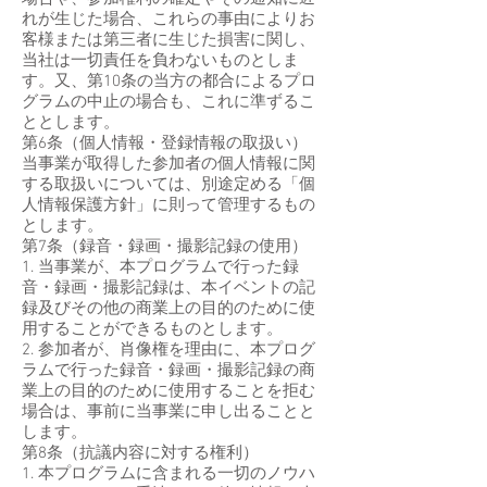
れが生じた場合、これらの事由によりお
客様または第三者に生じた損害に関し、
当社は一切責任を負わないものとしま
す。又、第10条の当方の都合によるプロ
グラムの中止の場合も、これに準ずるこ
ととします。
第6条（個人情報・登録情報の取扱い）
当事業が取得した参加者の個人情報に関
する取扱いについては、別途定める「個
人情報保護方針」に則って管理するもの
とします。
第7条（録音・録画・撮影記録の使用）
1. 当事業が、本プログラムで行った録
音・録画・撮影記録は、本イベントの記
録及びその他の商業上の目的のために使
用することができるものとします。
2. 参加者が、肖像権を理由に、本プログ
ラムで行った録音・録画・撮影記録の商
業上の目的のために使用することを拒む
場合は、事前に当事業に申し出ることと
します。
第8条（抗議内容に対する権利）
1. 本プログラムに含まれる一切のノウハ