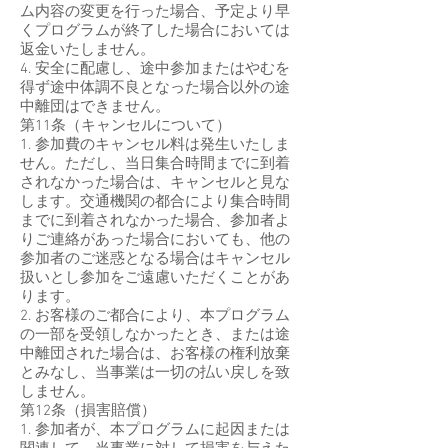
ム内容の変更を行った場合、予定より早
くプログラムが終了した場合においては
返金いたしません。
4. 安全に配慮し、途中参加またはやむを
得ず途中体調不良となった場合以外の途
中離団はできません。
第11条（キャンセルについて）
1. 参加費のキャンセル料は発生いたしま
せん。ただし、当日集合時間までに到着
されなかった場合は、キャンセルと見な
します。交通機関の都合により集合時間
までに到着されなかった場合、参加者よ
りご連絡があった場合においても、他の
参加者のご迷惑となる場合はキャンセル
扱いとし参加をご遠慮いただくことがあ
ります。
2. お客様のご都合により、本プログラム
の一部を受領しなかったとき、または途
中離団された場合は、お客様の権利放棄
とみなし、当事業は一切の払い戻しを致
しません。
第12条（損害賠償）
1. 参加者が、本プログラムに起因または