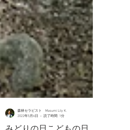
森林セラピスト Masumi Lily K.