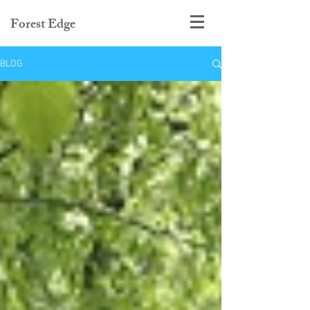
Forest Edge
BLOG