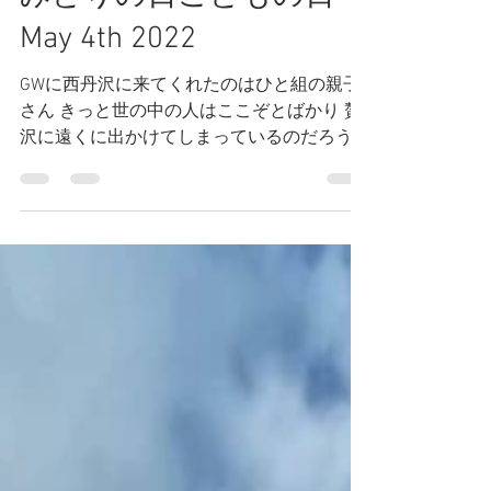
2022年5月6日
読了時間: 1分
みどりの日こどもの日
May 4th 2022
GWに西丹沢に来てくれたのはひと組の親子
さん きっと世の中の人はここぞとばかり 贅
沢に遠くに出かけてしまっているのだろう
お父さんやお母さんは渋滞や行列を覚悟で子
供達の思い出づくりに奮闘しているのかなと
想像しながら こんな何もない西丹沢に毎年
来てくださる親子さん...