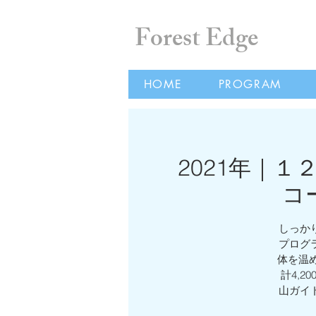
Forest Edge
HOME
PROGRAM
2021年｜
コ
しっか
プログ
体を温め
計4,
山ガイ