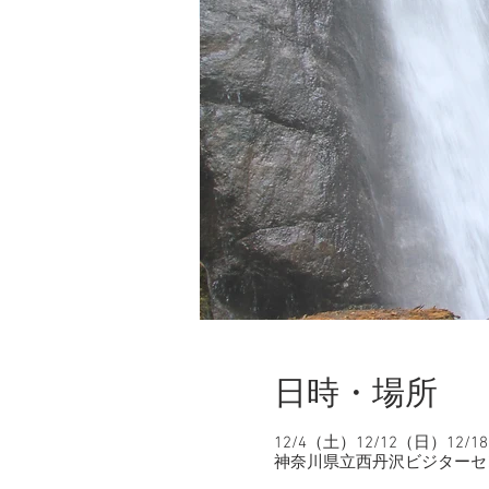
日時・場所
12/4（土）12/12（日）12/
神奈川県立西丹沢ビジターセンタ