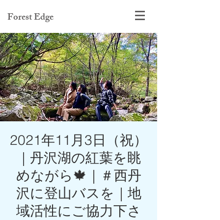
Forest Edge
2021年11月3日（祝）
｜丹沢湖の紅葉を眺
めながら🍁｜＃西丹
沢に登山バスを｜地
域活性にご協力下さ