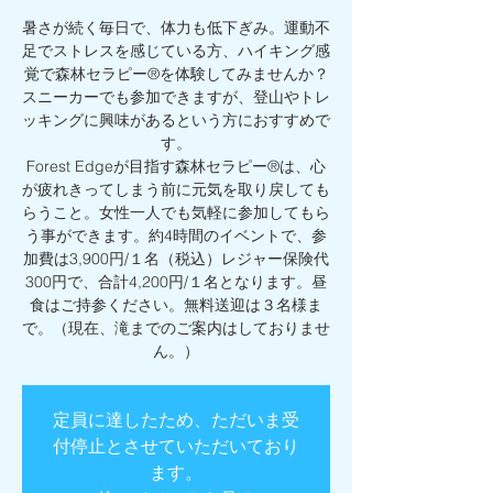
暑さが続く毎日で、体力も低下ぎみ。運動不
足でストレスを感じている方、ハイキング感
覚で森林セラピー®︎を体験してみませんか？
スニーカーでも参加できますが、登山やトレ
ッキングに興味があるという方におすすめで
す。
Forest Edgeが目指す森林セラピー®︎は、心
が疲れきってしまう前に元気を取り戻しても
らうこと。女性一人でも気軽に参加してもら
う事ができます。約4時間のイベントで、参
加費は3,900円/１名（税込）レジャー保険代
300円で、合計4,200円/１名となります。昼
食はご持参ください。無料送迎は３名様ま
で。（現在、滝までのご案内はしておりませ
ん。）
定員に達したため、ただいま受
付停止とさせていただいており
ます。