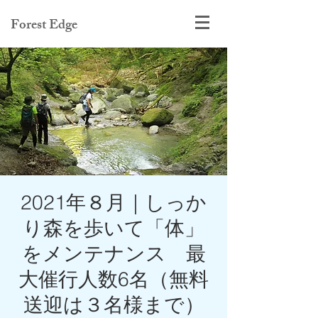
Forest Edge
2021年８月｜しっか
り森を歩いて「体」
をメンテナンス 最
大催行人数6名（無料
送迎は３名様まで）