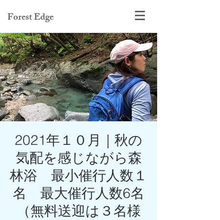
Forest Edge
2021年１０月｜秋の
気配を感じながら森
林浴 最小催行人数１
名 最大催行人数6名
（無料送迎は３名様