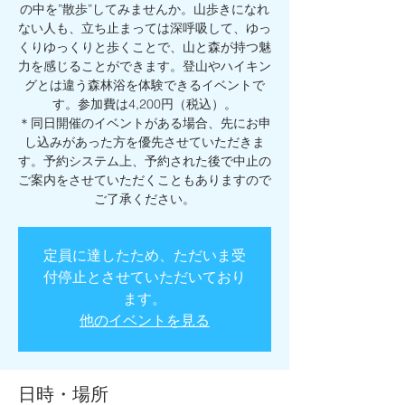
の中を”散歩”してみませんか。山歩きになれ
ない人も、立ち止まっては深呼吸して、ゆっ
くりゆっくりと歩くことで、山と森が持つ魅
力を感じることができます。登山やハイキン
グとは違う森林浴を体験できるイベントで
す。参加費は4,200円（税込）。
＊同日開催のイベントがある場合、先にお申
し込みがあった方を優先させていただきま
す。予約システム上、予約された後で中止の
ご案内をさせていただくこともありますので
ご了承ください。
定員に達したため、ただいま受
付停止とさせていただいており
ます。
他のイベントを見る
日時・場所