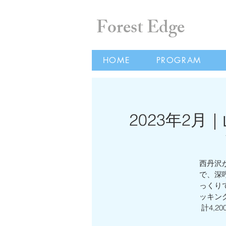
Forest Edge
HOME
PROGRAM
2023年2
西丹沢
で、深
っくり
ッキン
計4,