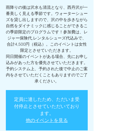
雨降りの後は沢水も清流となり、西丹沢が一
番美しく見える季節です。ウォーターシュー
ズを貸し出しますので、沢の中を歩きながら
自然をダイナミックに感じることができるこ
の季節限定のプログラムです！参加費は、レ
ジャー保険代,レンタルシューズ代込みで、
合計4,500円（税込）。このイベントは女性
限定とさせていただきます。
同日開催のイベントがある場合、先にお申し
込みがあった方を優先させていただきます。
予約システム上、予約された後で中止のご案
内をさせていただくこともありますのでご了
承ください。
定員に達したため、ただいま受
付停止とさせていただいており
ます。
他のイベントを見る