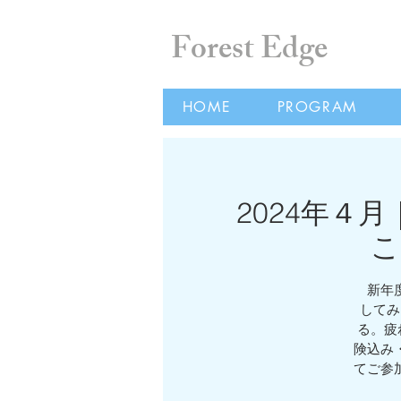
Forest Edge
HOME
PROGRAM
2024年４
こ
新年度
してみ
る。疲
険込み
てご参