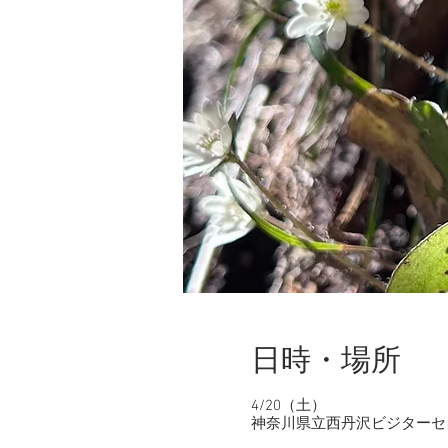
日時・場所
4/20（土）
神奈川県立西丹沢ビジターセンタ