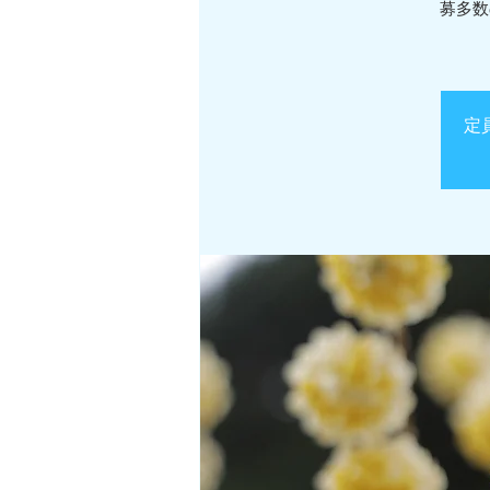
募多数
定