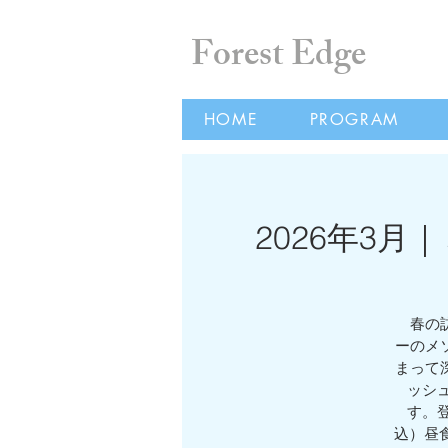
Forest Edge
HOME
PROGRAM
2026年3
春の訪
ーのメ
まって
ッシ
す。
込）昼