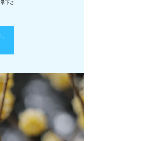
了承下さ
す。