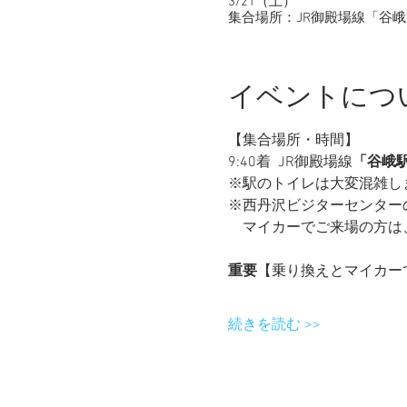
3/21（土）
集合場所：JR御殿場線「谷峨（
イベントにつ
【集合場所・時間】
9:40着  JR御殿場線
「谷峨
※駅のトイレは大変混雑し
※西丹沢ビジターセンター
　マイカーでご来場の方は
重要
【乗り換えとマイカー
続きを読む >>