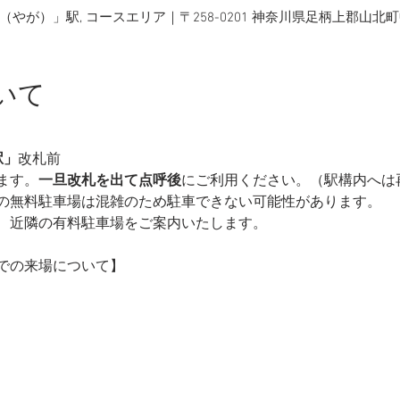
やが）」駅, コースエリア｜〒258-0201 神奈川県足柄上郡山北
いて
駅」
改札前
ます。
一旦改札を出て点呼後
にご利用ください。（駅構内へは
の無料駐車場は混雑のため駐車できない可能性があります。
、近隣の有料駐車場をご案内いたします。
での来場について】