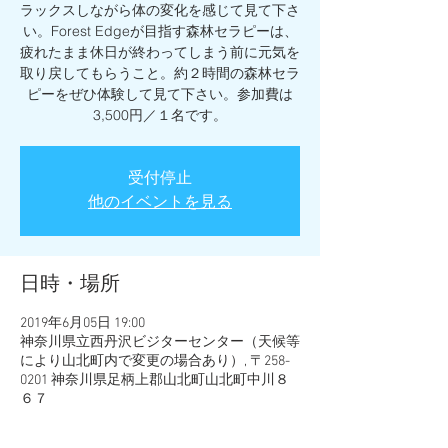
ラックスしながら体の変化を感じて見て下さ
い。Forest Edgeが目指す森林セラピーは、
疲れたまま休日が終わってしまう前に元気を
取り戻してもらうこと。約２時間の森林セラ
ピーをぜひ体験して見て下さい。参加費は
3,500円／１名です。
受付停止
他のイベントを見る
日時・場所
2019年6月05日 19:00
神奈川県立西丹沢ビジターセンター（天候等
により山北町内で変更の場合あり）, 〒258-
0201 神奈川県足柄上郡山北町山北町中川８
６７