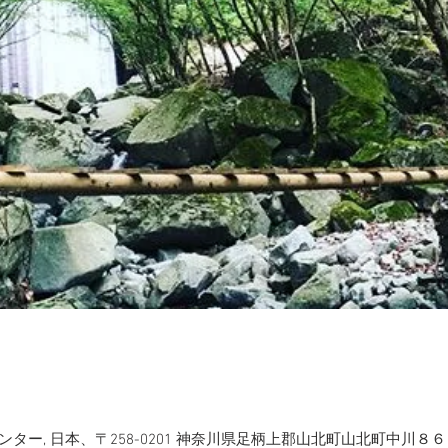
ー, 日本、〒258-0201 神奈川県足柄上郡山北町山北町中川８６