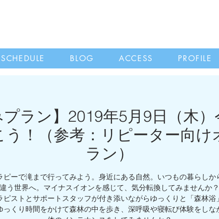
SCHEDULE
BLOG
ACCESS
PROFILE
プラン】2019年5月9日（木
こう！（参考：リピーター向け
ラン）
ラピーで滝まで行ってみよう。身近にある自然。いつもの暮らしか
違う世界へ。マイナスイオンを感じて、気分転換してみませんか
ラピストとサポートスタッフが付き添いながらゆっくりと「森林浴
ゆっくり時間をかけて森林の中を歩き、深呼吸や寝転び体験をしな