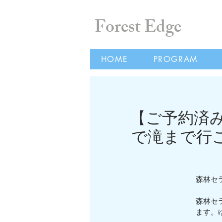
Forest Edge
HOME
PROGRAM
【ご予約済み
で滝まで行
森林セ
森林セ
ます。