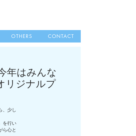
OTHERS
CONTACT
）今年はみんな
オリジナルプ
ら、少し
？
」を行い
がら心と