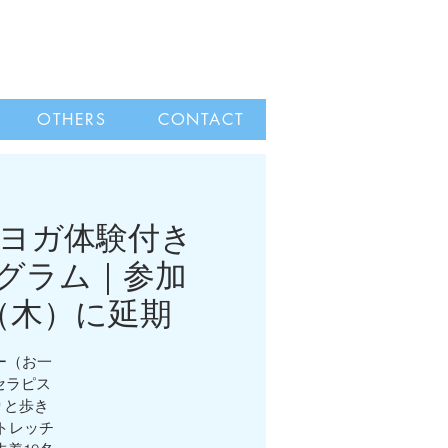
OTHERS
CONTACT
森ヨガ体験付き
プログラム｜参加
（木）に延期
ー（お一
セラピス
りと歩き
トレッチ