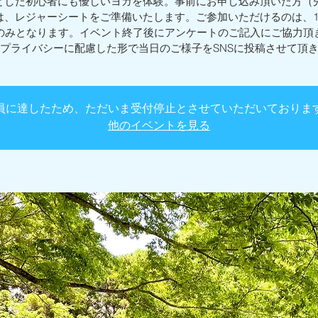
とした初心者にも優しいヨガを体験。事前にお申し込み頂いた方（先
は、レジャーシートをご準備いたします。ご参加いただけるのは、1
のみとなります。イベント終了後にアンケートのご記入にご協力頂
プライバシーに配慮した形で当日のご様子をSNSに投稿させて頂
員に達したため、ただいま受付停止とさせていただいておりま
他のイベントを見る