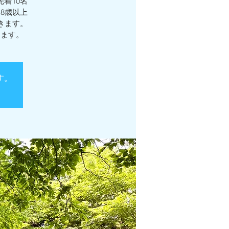
着10名
8歳以上
きます。
きます。
す。