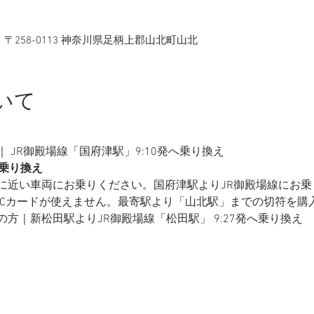
〒258-0113 神奈川県足柄上郡山北町山北
いて
 JR御殿場線「国府津駅」9:10発へ乗り換え
乗り換え
に近い車両にお乗りください。国府津駅よりJR御殿場線にお乗
ICカードが使えません。最寄駅より「山北駅」までの切符を購
の方｜新松田駅よりJR御殿場線「松田駅」 9:27発へ乗り換え