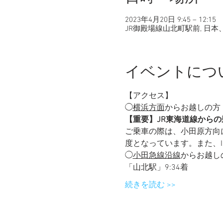
2023年4月20日 9:45 – 12:15
JR御殿場線山北町駅前, 日本、
イベントにつ
【アクセス】
◯
横浜方面
からお越しの方｜
【重要】JR東海道線からの
ご乗車の際は、小田原方向
度となっています。また、
◯
小田急線沿線
からお越し
「山北駅」9:34着　
続きを読む >>