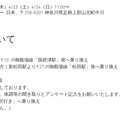
木）4/23（土）4/24（日）11:00〜
 日本、〒258-0201 神奈川県足柄上郡山北町中川
いて
:10 JR御殿場線「国府津駅」発へ乗り換え
｜新松田駅より9:27JR御殿場線「松田駅」発へ乗り換え
着
ております。
調等の聞き取りとアンケート記入をお願いいたします。
丹沢行き」へ乗り換え
ん。）
しております。