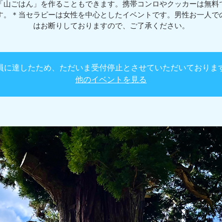
「山ごはん」を作ることもできます。携帯コンロやクッカーは無料
す。＊当セラピーは女性を中心としたイベントです。男性お一人で
はお断りしておりますので、ご了承ください。
員に達したため、ただいま受付停止とさせていただいておりま
他のイベントを見る